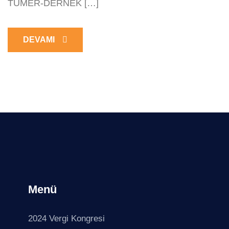
TÜMER-DERNEK […]
DEVAMI
Menü
2024 Vergi Kongresi