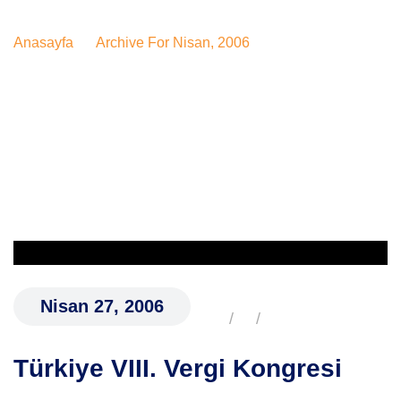
KIYE
VERGI
2006
GRESI
Anasayfa
Archive For Nisan, 2006
Nisan 27, 2006
Türkiye VIII. Vergi Kongresi