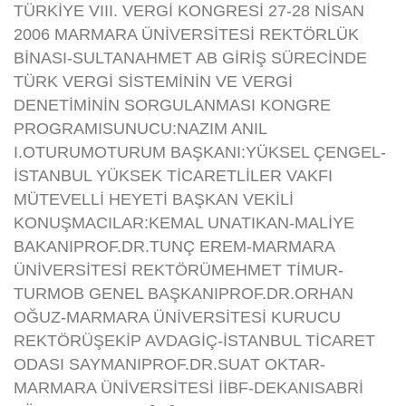
TÜRKİYE VIII. VERGİ KONGRESİ 27-28 NİSAN
2006 MARMARA ÜNİVERSİTESİ REKTÖRLÜK
BİNASI-SULTANAHMET AB GİRİŞ SÜRECİNDE
TÜRK VERGİ SİSTEMİNİN VE VERGİ
DENETİMİNİN SORGULANMASI KONGRE
PROGRAMISUNUCU:NAZIM ANIL
I.OTURUMOTURUM BAŞKANI:YÜKSEL ÇENGEL-
İSTANBUL YÜKSEK TİCARETLİLER VAKFI
MÜTEVELLİ HEYETİ BAŞKAN VEKİLİ
KONUŞMACILAR:KEMAL UNATIKAN-MALİYE
BAKANIPROF.DR.TUNÇ EREM-MARMARA
ÜNİVERSİTESİ REKTÖRÜMEHMET TİMUR-
TURMOB GENEL BAŞKANIPROF.DR.ORHAN
OĞUZ-MARMARA ÜNİVERSİTESİ KURUCU
REKTÖRÜŞEKİP AVDAGİÇ-İSTANBUL TİCARET
ODASI SAYMANIPROF.DR.SUAT OKTAR-
MARMARA ÜNİVERSİTESİ İİBF-DEKANISABRİ