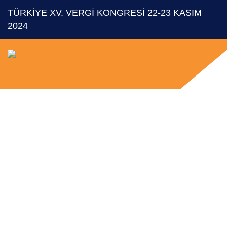
TÜRKİYE XV. VERGİ KONGRESİ 22-23 KASIM
2024
Archive For
Nisan 27th,