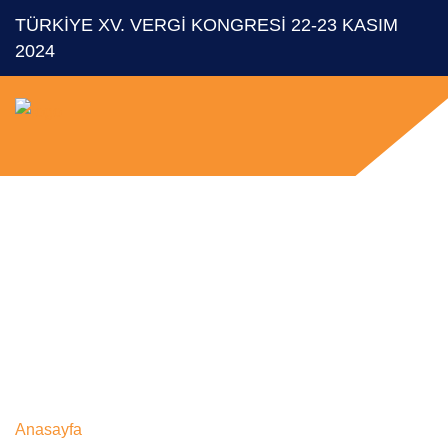
TÜRKİYE XV. VERGİ KONGRESİ 22-23 KASIM
2024
Türkiye XV.
Vergi Kongresi
Anasayfa
Türkiye XV. Vergi Kongresi