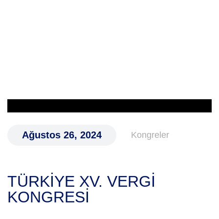
I
GRESI
Ağustos 26, 2024
Kongreler
TÜRKİYE XV. VERGİ
KONGRESİ