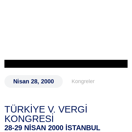
I
GRESI
Nisan 28, 2000
Kongreler
TÜRKİYE V. VERGİ
KONGRESİ
28-29 NİSAN 2000 İSTANBUL