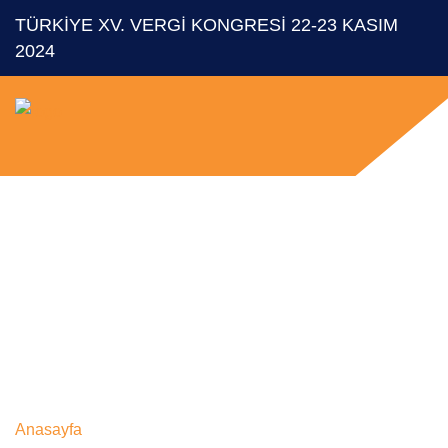
TÜRKİYE XV. VERGİ KONGRESİ 22-23 KASIM
2024
Türkiye V. Vergi
Kongresi
Anasayfa
Türkiye V. Vergi Kongresi